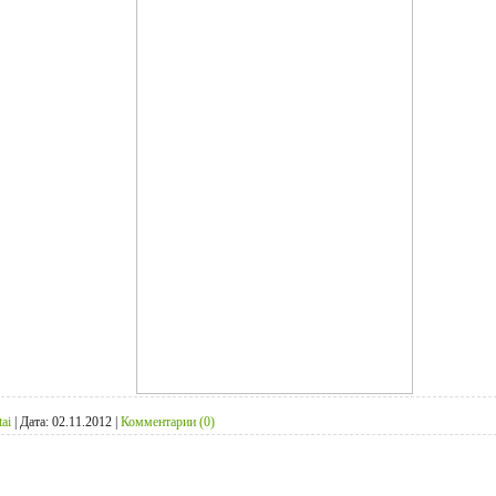
tai
|
Дата:
02.11.2012
|
Комментарии (0)