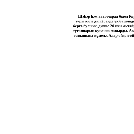
Шәһәр һәм авылларда быел Кор
туры килә дип 25ендә үк башлад
бергә булыйк, дипме 26 нчы октя
туганнарын кунакка чакырды. Авы
тавышына күмелә. Алар өйдән-өйг