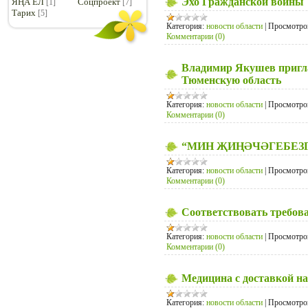
Эхо Гражданской войны
ЯҢА ЕЛ
Соцпроект
[1]
[7]
Тарих
[5]
Категория:
новости области
|
Просмотро
Комментарии (0)
Владимир Якушев пригла
Тюменскую область
Категория:
новости области
|
Просмотро
Комментарии (0)
“МИН ҖИҢӘЧӘГЕБЕЗ
Категория:
новости области
|
Просмотро
Комментарии (0)
Соответствовать требов
Категория:
новости области
|
Просмотро
Комментарии (0)
Медицина с доставкой на
Категория:
новости области
|
Просмотро