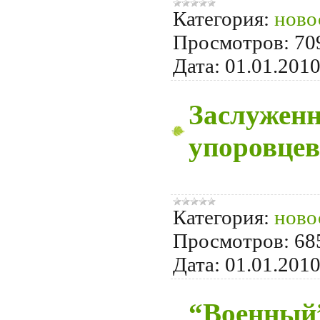
Категория:
ново
Просмотров:
70
Дата:
01.01.201
Заслуженн
упоровцев
Категория:
ново
Просмотров:
68
Дата:
01.01.201
“Военный”