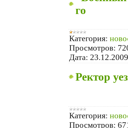
го
Категория:
ново
Просмотров:
72
Дата:
23.12.200
Ректор уе
Категория:
ново
Просмотров:
67