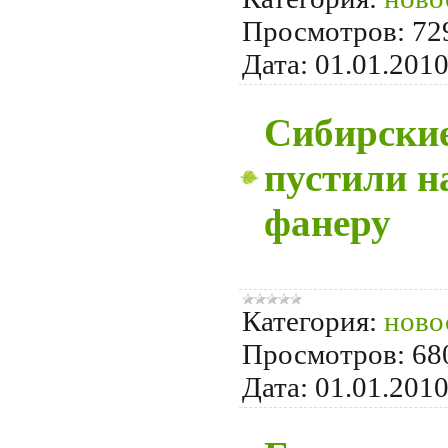
Просмотров:
72
Дата:
01.01.201
Сибирские
пустили н
фанеру
Категория:
ново
Просмотров:
68
Дата:
01.01.201