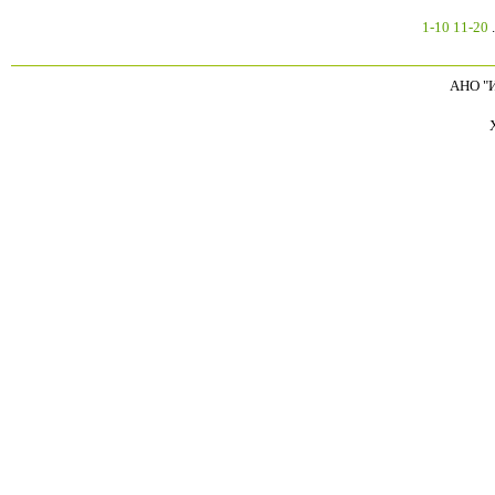
1-10
11-20
.
АНО "